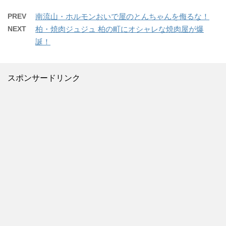
PREV
南流山・ホルモンおいで屋のとんちゃんを侮るな！
NEXT
柏・焼肉ジュジュ 柏の町にオシャレな焼肉屋が爆
誕！
スポンサードリンク