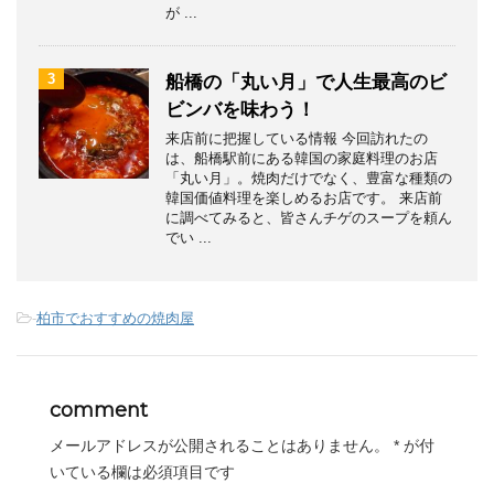
が ...
3
船橋の「丸い月」で人生最高のビ
ビンバを味わう！
来店前に把握している情報 今回訪れたの
は、船橋駅前にある韓国の家庭料理のお店
「丸い月」。焼肉だけでなく、豊富な種類の
韓国価値料理を楽しめるお店です。 来店前
に調べてみると、皆さんチゲのスープを頼ん
でい ...
-
柏市でおすすめの焼肉屋
comment
メールアドレスが公開されることはありません。
*
が付
いている欄は必須項目です