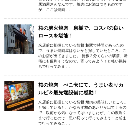
居酒屋さんなんです。焼肉にお酒はつきものです
が、ここは焼肉 ...
柏の炭火焼肉 泉樹で、コスパの良い
ロースを堪能！
来店前に把握している情報 柏駅で時間があったの
で、うまい焼肉屋はないかと探していたところ、こ
のお店が出てきました。 徒歩３分くらいの駅前、帰
宅にも便利そうなので、寄ってみよう！と軽い気持
ちで行ってみま ...
柏の焼肉 べこ壱にて、うまい炙りカ
ルビ＆最先端設備に感動！
来店前に把握している情報 焼肉の美味しいところ…
と探していると、かならず柏のあたりが出てくるの
で、以前から気になってはいましたが、この度近く
まで行ったので、思い切って行ってみよう！と柏ま
で行ってみるこ ...