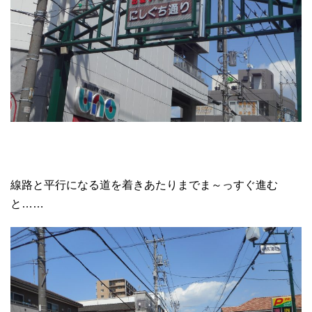
線路と平行になる道を着きあたりまでま～っすぐ進む
と……