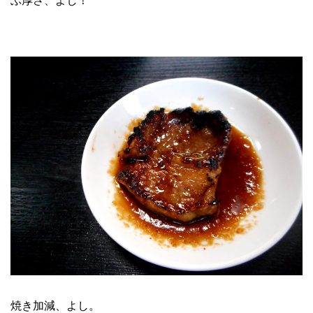
ぶ厚さ、よし！
焼き加減、よし。