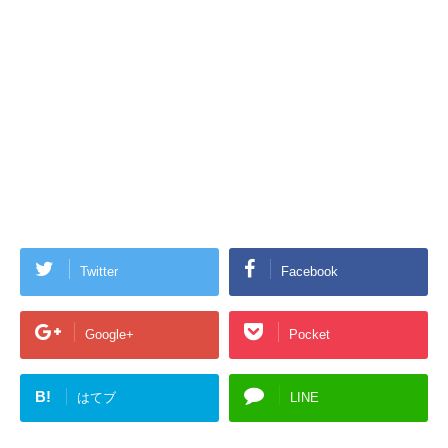
Twitter
Facebook
Google+
Pocket
B!
はてブ
LINE