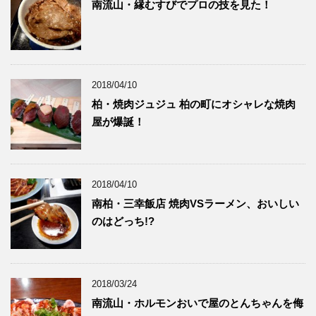
南流山・縁むすびでプロの技を見た！
2018/04/10
柏・焼肉ジュジュ 柏の町にオシャレな焼肉
屋が爆誕！
2018/04/10
南柏・三幸飯店 焼肉VSラーメン、おいしい
のはどっち!?
2018/03/24
南流山・ホルモンおいで屋のとんちゃんを侮