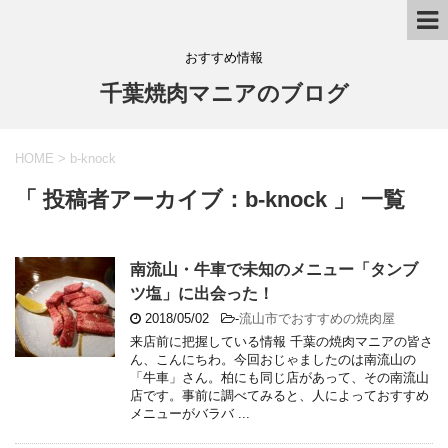
おすすめ情報
千葉焼肉マニアのブログ
HOME
>
b-knock
「 投稿者アーカイブ：b-knock 」 一覧
南流山・牛車で未知のメニュー「タンブ
ツ塩」に出会った！
2018/05/02
-
流山市でおすすめの焼肉屋
来店前に把握している情報 千葉の焼肉マニアの皆さ
ん、こんにちわ。今回おじゃましたのは南流山の
「牛車」さん。柏にも同じ店があって、その南流山
店です。事前に調べてみると、人によっておすすめ
メニューがバラバ ...