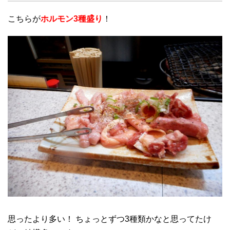
こちらが
ホルモン3種盛り
！
思ったより多い！ ちょっとずつ3種類かなと思ってたけ