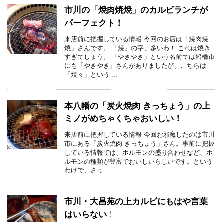
市川の「焼肉焼焼」のカルビランチが
パーフェクト！
来店前に把握している情報 今回のお店は「焼肉焼
焼」さんです。 「焼」の字、多いわ！ これは焼き
すぎでしょう。 「やきやき」という名前では船橋市
にも「やきやき」さんがありましたが、こちらは
「焼々」という ...
本八幡の「炭火焼肉 きっちょう」の上
ミノがめちゃくちゃおいしい！
来店前に把握している情報 今回お邪魔したのは市川
市にある「炭火焼肉 きっちょう」さん。事前に把握
している情報では、ホルモンの盛り合わせなど、ホ
ルモンの種類が豊富でおいしいらしいです。という
わけで、さっ ...
市川・大昌苑の上カルビにもはや言葉
はいらない！