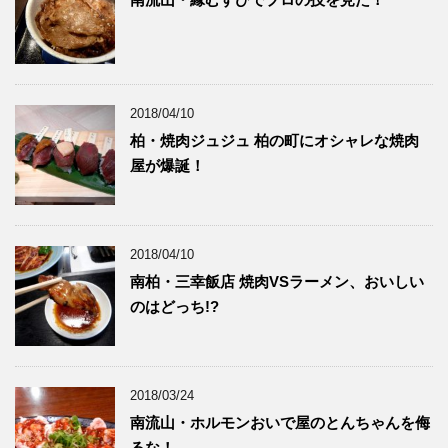
2018/04/10
柏・焼肉ジュジュ 柏の町にオシャレな焼肉
屋が爆誕！
2018/04/10
南柏・三幸飯店 焼肉VSラーメン、おいしい
のはどっち!?
2018/03/24
南流山・ホルモンおいで屋のとんちゃんを侮
るな！