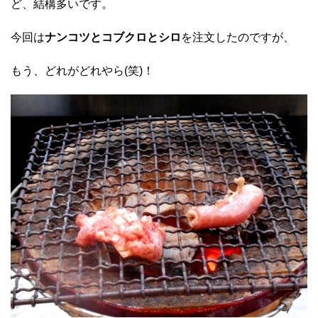
ど、結構多いです。
今回は
ナンコツとコブクロとシロ
を注文したのですが、
もう、どれがどれやら(笑)！