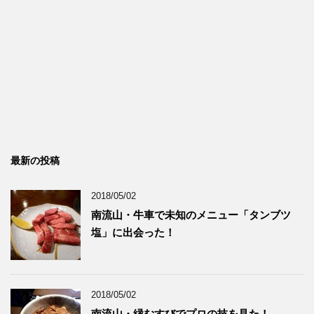
最新の投稿
2018/05/02
南流山・牛車で未知のメニュー「タンブツ
塩」に出会った！
2018/05/02
南流山・縁むすびでプロの技を見た！