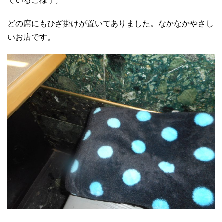
ているご様子。
どの席にもひざ掛けが置いてありました。なかなかやさし
いお店です。