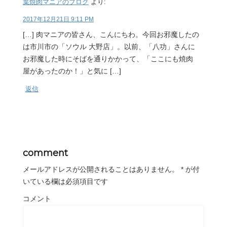
葉焼肉マニアのブログ
より:
2017年12月21日 9:11 PM
[…] 肉マニアの皆さん、こんにちわ。今回お邪魔したの
は市川市の「ソウル 大野店」。以前、「八功」さんに
お邪魔した時にそばを通りかかって、「ここにも焼肉
屋があったのか！」と気に […]
返信
comment
メールアドレスが公開されることはありません。
*
が付
いている欄は必須項目です
コメント