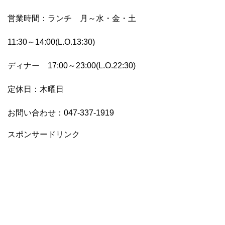
営業時間：ランチ 月～水・金・土
11:30～14:00(L.O.13:30)
ディナー 17:00～23:00(L.O.22:30)
定休日：木曜日
お問い合わせ：047-337-1919
スポンサードリンク